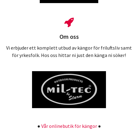
Om oss
Vi erbjuder ett komplett utbud av kängor för friluftsliv samt
för yrkesfolk. Hos oss hittar ni just den känga ni söker!
●
Vår onlinebutik för kängor
●