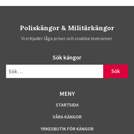
Poliskängor & Militärkängor
Vi erbjuder låga priser och snabba leveranser.
Sök kängor
Sök
efter:
MENY
STARTSIDA
VÅRA KÄNGOR
YRKESBUTIK FÖR KÄNGOR