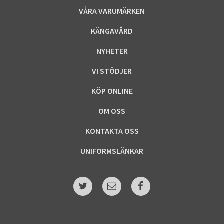
VÅRA VARUMÄRKEN
KÄNGAVÅRD
NYHETER
VI STÖDJER
KÖP ONLINE
OM OSS
KONTAKTA OSS
UNIFORMSLÄNKAR
Twitter
E-
Facebook
post