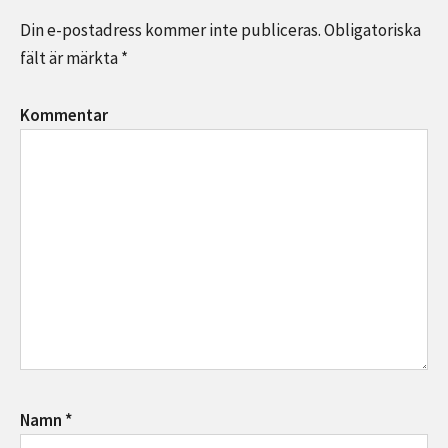
k
Din e-postadress kommer inte publiceras.
Obligatoriska
fält är märkta
*
Kommentar
Namn
*