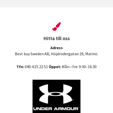
Hitta till oss
Adress
Best buy Sweden AB, Höjdrodergatan 29, Malmö.
Tfn:
040-615 22 51
Öppet:
Mån—fre: 9:30–16:30