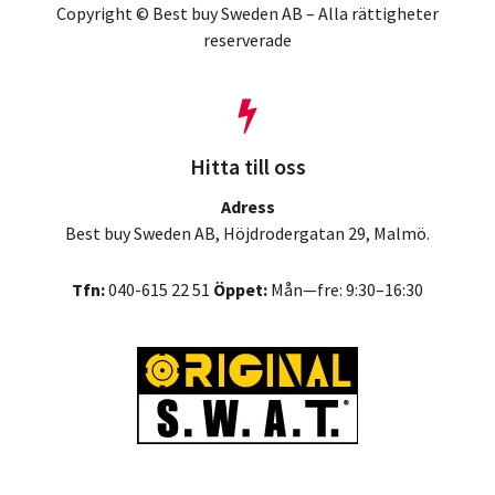
Copyright © Best buy Sweden AB – Alla rättigheter
reserverade
Hitta till oss
Adress
Best buy Sweden AB, Höjdrodergatan 29, Malmö.
Tfn:
040-615 22 51
Öppet:
Mån—fre: 9:30–16:30