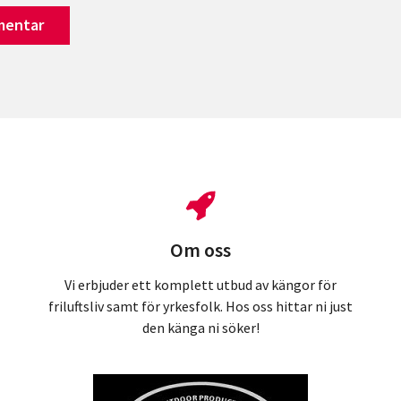
Om oss
Vi erbjuder ett komplett utbud av kängor för
friluftsliv samt för yrkesfolk. Hos oss hittar ni just
den känga ni söker!