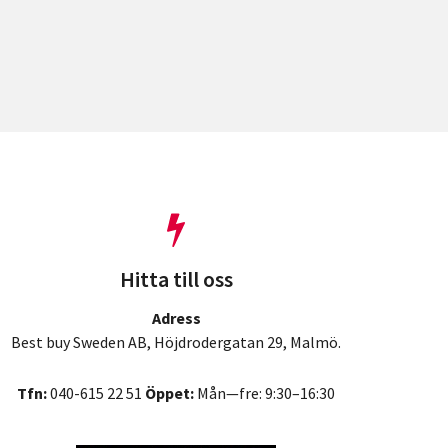
Hitta till oss
Adress
Best buy Sweden AB, Höjdrodergatan 29, Malmö.
Tfn:
040-615 22 51
Öppet:
Mån—fre: 9:30–16:30