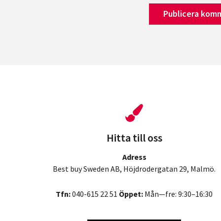
Hitta till oss
Adress
Best buy Sweden AB, Höjdrodergatan 29, Malmö.
Tfn:
040-615 22 51
Öppet:
Mån—fre: 9:30–16:30