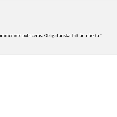
ommer inte publiceras.
Obligatoriska fält är märkta
*