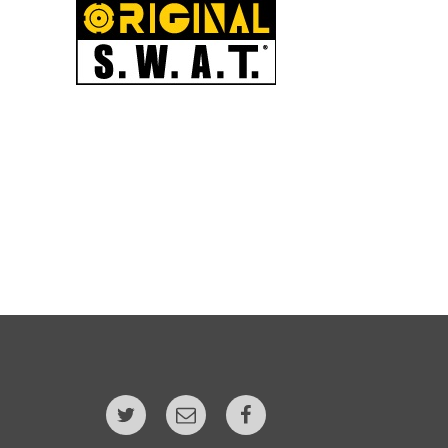
Twitter
E-
Facebook
post