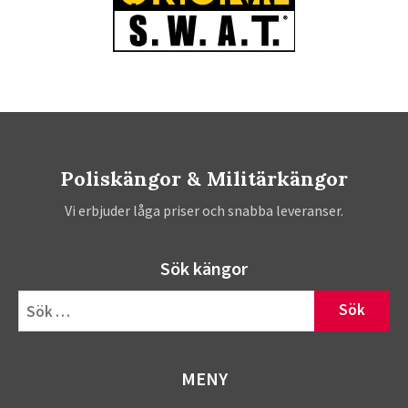
Poliskängor & Militärkängor
Vi erbjuder låga priser och snabba leveranser.
Sök kängor
Sök
efter:
MENY