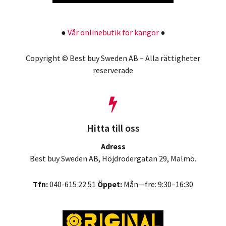
●
Vår onlinebutik för kängor
●
Copyright © Best buy Sweden AB – Alla rättigheter
reserverade
Hitta till oss
Adress
Best buy Sweden AB, Höjdrodergatan 29, Malmö.
Tfn:
040-615 22 51
Öppet:
Mån—fre: 9:30–16:30