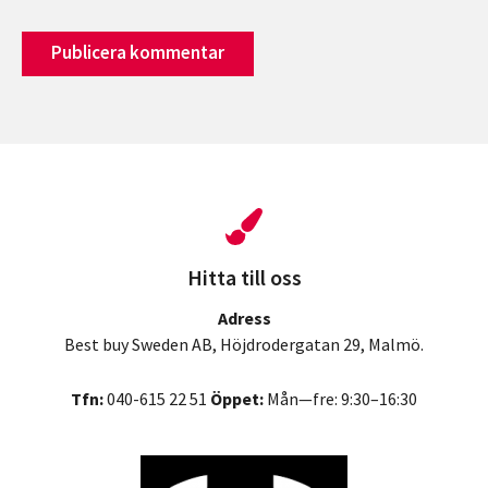
Hitta till oss
Adress
Best buy Sweden AB, Höjdrodergatan 29, Malmö.
Tfn:
040-615 22 51
Öppet:
Mån—fre: 9:30–16:30