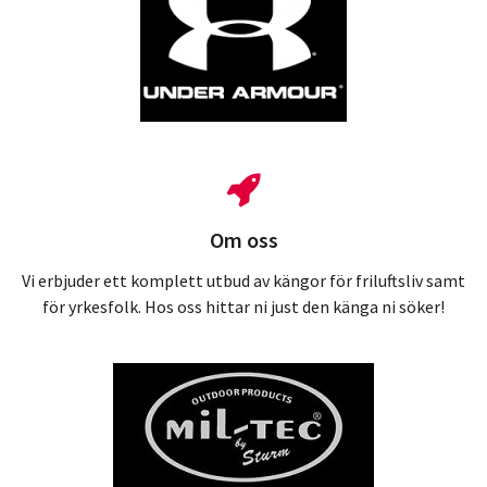
Om oss
Vi erbjuder ett komplett utbud av kängor för friluftsliv samt
för yrkesfolk. Hos oss hittar ni just den känga ni söker!