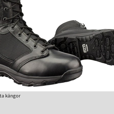
tta kängor