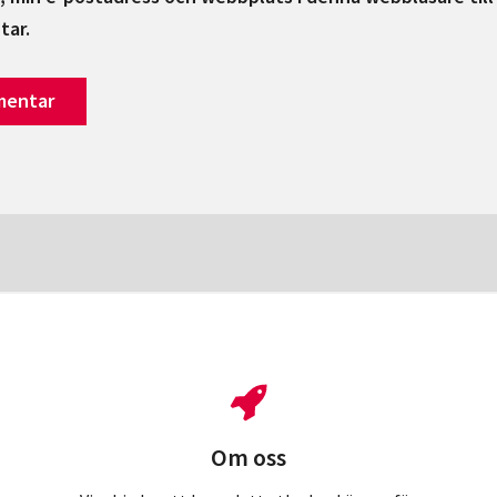
tar.
Om oss