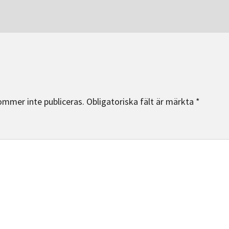
ommer inte publiceras.
Obligatoriska fält är märkta
*