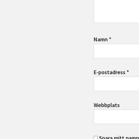
Namn
*
E-postadress
*
Webbplats
Spara mitt namn,