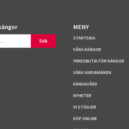
kängor
MENY
STARTSIDA
VÅRA KÄNGOR
YRKESBUTIK FÖR KÄNGOR
VÅRA VARUMÄRKEN
KÄNGAVÅRD
NYHETER
VI STÖDJER
KÖP ONLINE