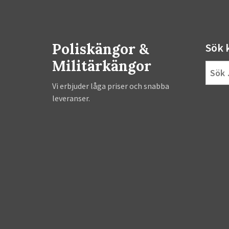
Poliskängor &
Sök 
Militärkängor
Sök
efter:
Vi erbjuder låga priser och snabba
leveranser.